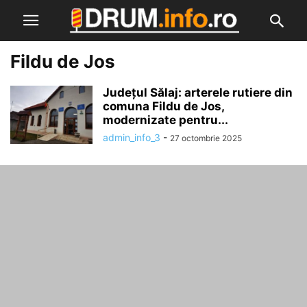
Fildu de Jos
Județul Sălaj: arterele rutiere din
comuna Fildu de Jos,
modernizate pentru...
admin_info_3
-
27 octombrie 2025