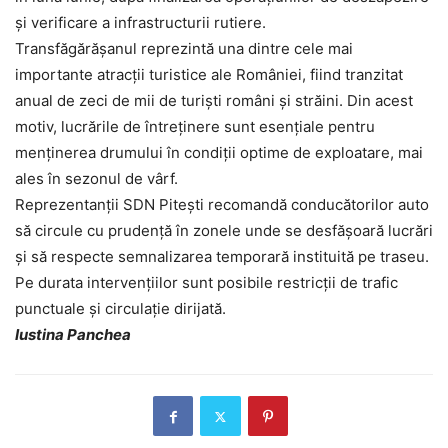
și verificare a infrastructurii rutiere.
Transfăgărășanul reprezintă una dintre cele mai
importante atracții turistice ale României, fiind tranzitat
anual de zeci de mii de turiști români și străini. Din acest
motiv, lucrările de întreținere sunt esențiale pentru
menținerea drumului în condiții optime de exploatare, mai
ales în sezonul de vârf.
Reprezentanții SDN Pitești recomandă conducătorilor auto
să circule cu prudență în zonele unde se desfășoară lucrări
și să respecte semnalizarea temporară instituită pe traseu.
Pe durata intervențiilor sunt posibile restricții de trafic
punctuale și circulație dirijată.
Iustina Panchea