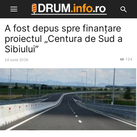
A fost depus spre finanțare
proiectul „Centura de Sud a
Sibiului”
134
24 iunie 2026