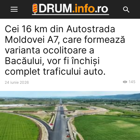
Cei 16 km din Autostrada
Moldovei A7, care formează
varianta ocolitoare a
Bacăului, vor fi închiși
complet traficului auto.
145
24 iunie 2026