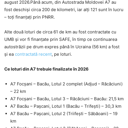
august 2026.Până acum, din Autostrada Moldovei A7 au
fost deschiși circa 200 de kilometri, iar alți 121 sunt în lucru
– toți finanțați prin PNRR.
Alte două loturi de circa 61 de km au fost contractate cu
UMB și vor fi finanțate prin SAFE, în timp ce continuarea
autostrăzii pe drum expres până în Ucraina (56 km) a fost
și ea
contractată recent
, pe loturi.
Ce loturi din A7 trebuie finalizate în 2026
A7 Focșani – Bacău, Lotul 2 complet (Adjud – Răcăciuni)
– 22 km
A7 Focșani – Bacău, Lotul 3 – Răcăciuni – Bacău: 21,5 km
A7 Bacău – Pașcani, Lotul 1 (Bacău – Trifești) – 30,3 km
A7 Bacău – Pașcani, Lotul 2 (Triifești – Săbăoani) – 19
km