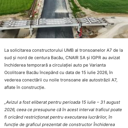
La solicitarea constructorului UMB al tronsoanelor A7 de la
sud și nord de centura Bacău, CNAIR SA și IGPR au avizat
închiderea temporară a circulației auto pe Varianta
Ocolitoare Bacău începând cu data de 15 iulie 2026, în
vederea conectării cu noile tronsoane ale autostrăzii A7,
aflate în construcție.
„Avizul a fost eliberat pentru perioada 15 iulie – 31 august
2026, ceea ce presupune că în acest interval traficul poate
fi oricând restricționat pentru executarea lucrărilor, în
funcție de graficul prezentat de constructor Închiderea