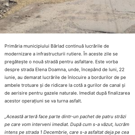
Primăria municipiului Bârlad continuă lucrările de
modernizare a infrastructurii rutiere. În aceste zile se
pregătește o nouă stradă pentru asfaltare. Este vorba
despre strada Elena Doamna, unde, începând de luni, 22
iunie, au demarat lucrările de înlocuire a bordurilor de pe
ambele trotuare și de ridicare la cotă a gurilor de canal și
de aerisire pentru gazele naturale. Imediat după finalizarea
acestor operațiuni se va turna asfalt.
„Această arteră face parte dintr-un pachet de patru străzi
pe care vom interveni imediat. După cum s-a văzut, lucrăm
intens pe strada 1 Decembrie, care s-a asfaltat deja pe cea