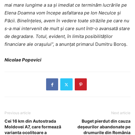
mai mare lungime a sa și imediat ce terminăm lucrările pe
Elena Doamna vom începe asfaltarea pe Ion Neculce și
Păcii. Bineînțeles, avem în vedere toate străzile pe care nu
s-a mai intervenit de mult și care sunt într-o avansată stare
de degradare. Totul, evident, în limita posibilităților
financiare ale orașului”,
a anunțat primarul Dumitru Boroș.
Nicolae Popovici
Previous article
Next article
Cei 16 km din Autostrada
Buget pierdut din cauza
Moldovei A7, care formează
deșeurilor abandonate pe
varianta ocolitoare a
drumurile din România