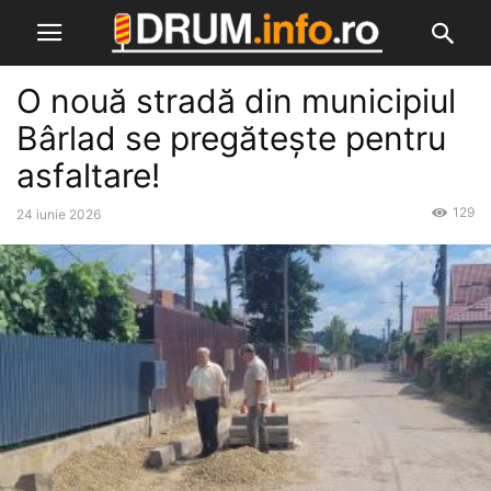
O nouă stradă din municipiul
Bârlad se pregătește pentru
asfaltare!
129
24 iunie 2026