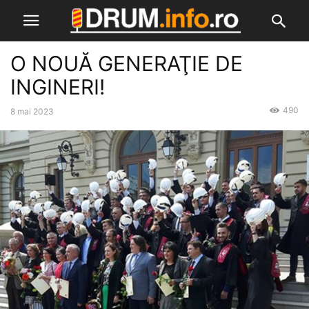
O NOUĂ GENERAŢIE DE
INGINERI!
490
8 mai 2023