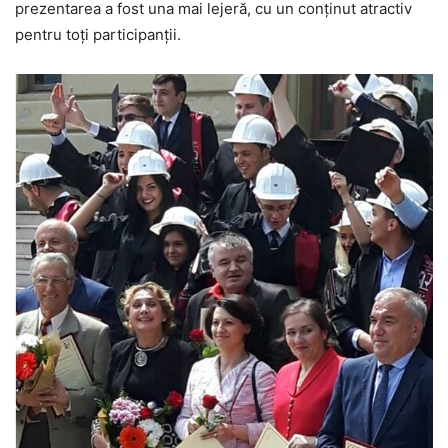
prezentarea a fost una mai lejeră, cu un conţinut atractiv
pentru toţi participanţii.