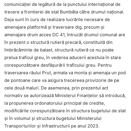
comunicației de legătură de la punctului internațional de
trecere a frontierei de stat Bumbăta către drumul național.
Deja sunt în curs de realizare lucrările necesare de
amenajare platformă și traversare dig, precum și
amenajare drum acces DC 41, întrucât drumul comunal are
în prezent o structură rutieră precară, constituită din
îmbrăcăminte de balast, structură rutieră ce nu poate
prelua traficul greu, în vederea aducerii acestuia în stare
corespunzătoare desfășurării traficului greu. Pentru
traversarea râului Prut, armata va monta și amenaja un pod
de pontoane care va asigura trecereea provizorie de pe
cele două maluri. De asemenea, prin prezentul act
normativ se autorizează Ministerul Finanțelor să introducă,
la propunerea ordonatorului principal de credite,
modificările corespunzătoare în structura bugetului de stat
și în volumul și structura bugetului Ministerului
Transporturilor și Infrastructurii pe anul 2023.