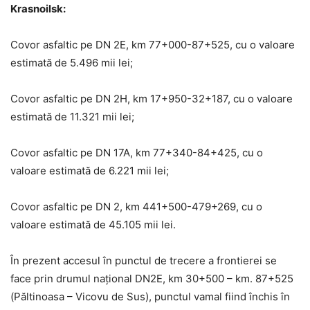
Krasnoilsk:
Covor asfaltic pe DN 2E, km 77+000-87+525, cu o valoare
estimată de 5.496 mii lei;
Covor asfaltic pe DN 2H, km 17+950-32+187, cu o valoare
estimată de 11.321 mii lei;
Covor asfaltic pe DN 17A, km 77+340-84+425, cu o
valoare estimată de 6.221 mii lei;
Covor asfaltic pe DN 2, km 441+500-479+269, cu o
valoare estimată de 45.105 mii lei.
În prezent accesul în punctul de trecere a frontierei se
face prin drumul național DN2E, km 30+500 – km. 87+525
(Păltinoasa – Vicovu de Sus), punctul vamal fiind închis în