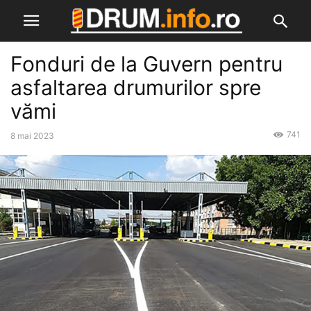
Fonduri de la Guvern pentru
asfaltarea drumurilor spre
vămi
741
8 mai 2023