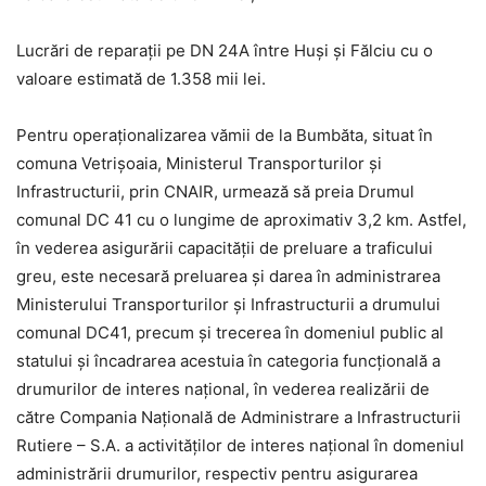
Lucrări de reparații pe DN 24A între Huși și Fălciu cu o
valoare estimată de 1.358 mii lei.
Pentru operaționalizarea vămii de la Bumbăta, situat în
comuna Vetrișoaia, Ministerul Transporturilor și
Infrastructurii, prin CNAIR, urmează să preia Drumul
comunal DC 41 cu o lungime de aproximativ 3,2 km. Astfel,
în vederea asigurării capacității de preluare a traficului
greu, este necesară preluarea şi darea în administrarea
Ministerului Transporturilor și Infrastructurii a drumului
comunal DC41, precum și trecerea în domeniul public al
statului şi încadrarea acestuia în categoria funcţională a
drumurilor de interes naţional, în vederea realizării de
către Compania Naţională de Administrare a Infrastructurii
Rutiere – S.A. a activităţilor de interes naţional în domeniul
administrării drumurilor, respectiv pentru asigurarea