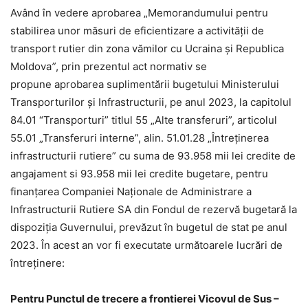
Având în vedere aprobarea „Memorandumului pentru
stabilirea unor măsuri de eficientizare a activității de
transport rutier din zona vămilor cu Ucraina și Republica
Moldova
”
, prin prezentul act normativ se
propune aprobarea suplimentării bugetului Ministerului
Transporturilor și Infrastructurii, pe anul 2023, la capitolul
84.01 “Transporturi” titlul 55 „Alte transferuri”, articolul
55.01 „Transferuri interne”, alin. 51.01.28 „Întreținerea
infrastructurii rutiere” cu suma de 93.958 mii lei credite de
angajament si 93.958 mii lei credite bugetare, pentru
finanțarea Companiei Naționale de Administrare a
Infrastructurii Rutiere SA din Fondul de rezervă bugetară la
dispoziția Guvernului, prevăzut în bugetul de stat pe anul
2023. În acest an vor fi executate următoarele lucrări de
întreținere:
Pentru Punctul de trecere a frontierei Vicovul de Sus –