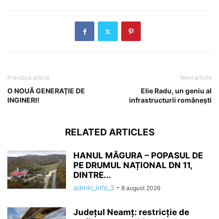
Previous article
Next article
O NOUĂ GENERAŢIE DE
Elie Radu, un geniu al
INGINERI!
infrastructurii româneşti
RELATED ARTICLES
HANUL MĂGURA – POPASUL DE
PE DRUMUL NAȚIONAL DN 11,
DINTRE...
admin_info_3
-
8 august 2026
Județul Neamț: restricție de