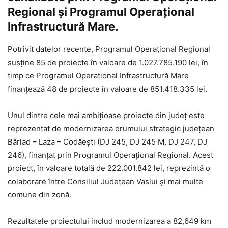
Regional și Programul Operațional
Infrastructură Mare.
Potrivit datelor recente, Programul Operațional Regional
susține 85 de proiecte în valoare de 1.027.785.190 lei, în
timp ce Programul Operațional Infrastructură Mare
finanțează 48 de proiecte în valoare de 851.418.335 lei.
Unul dintre cele mai ambițioase proiecte din județ este
reprezentat de modernizarea drumului strategic județean
Bârlad – Laza – Codăești (DJ 245, DJ 245 M, DJ 247, DJ
246), finanțat prin Programul Operațional Regional. Acest
proiect, în valoare totală de 222.001.842 lei, reprezintă o
colaborare între Consiliul Județean Vaslui și mai multe
comune din zonă.
Rezultatele proiectului includ modernizarea a 82,649 km