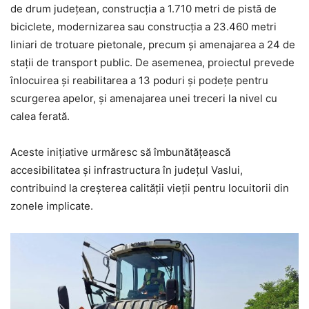
de drum județean, construcția a 1.710 metri de pistă de
biciclete, modernizarea sau construcția a 23.460 metri
liniari de trotuare pietonale, precum și amenajarea a 24 de
stații de transport public. De asemenea, proiectul prevede
înlocuirea și reabilitarea a 13 poduri și podețe pentru
scurgerea apelor, și amenajarea unei treceri la nivel cu
calea ferată.
Aceste inițiative urmăresc să îmbunătățească
accesibilitatea și infrastructura în județul Vaslui,
contribuind la creșterea calității vieții pentru locuitorii din
zonele implicate.