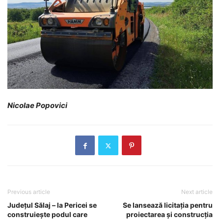
Nicolae Popovici
Previous article
Next article
Județul Sălaj – la Pericei se
Se lansează licitația pentru
construiește podul care
proiectarea și construcția