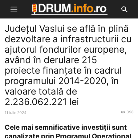
Județul Vaslui se află în plină
dezvoltare a infrastructurii cu
ajutorul fondurilor europene,
având în derulare 215
proiecte finanțate în cadrul
programului 2014-2020, în
valoare totală de
2.236.062.221 lei
398
11 iulie 2024
Cele mai semnificative investiții sunt
canalizate prin Programul Operațional