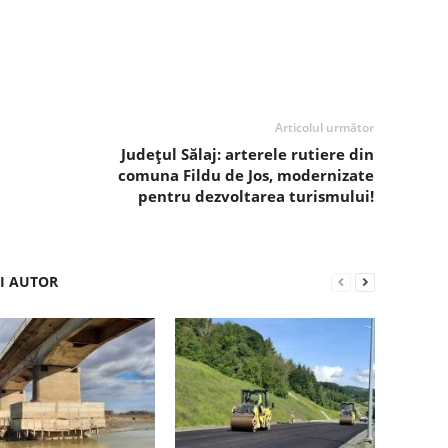
Articolul următor
j
Județul Sălaj: arterele rutiere din
comuna Fildu de Jos, modernizate
pentru dezvoltarea turismului!
ȘI AUTOR