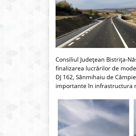
Consiliul Județean Bistrița-Nă
finalizarea lucrărilor de mo
DJ 162, Sânmihaiu de Câmpie –
importante în infrastructura r