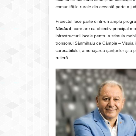
comunitățile rurale din această parte a jud
Proiectul face parte dintr-un amplu progra
Năsăud
, care are ca obiectiv principal m
infrastructurii locale pentru a stimula mobi
tronsonul Sânmihaiu de Câmpie – Visuia in
carosabilului, amenajarea șanțurilor și a
rutieră.