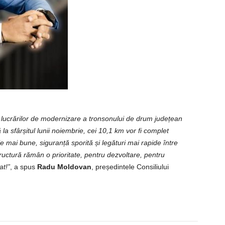
a lucrărilor de modernizare a tronsonului de drum județean
la sfârșitul lunii noiembrie, cei 10,1 km vor fi complet
ie mai bune, siguranță sporită și legături mai rapide între
astructură rămân o prioritate, pentru dezvoltare, pentru
at!”
, a spus
Radu Moldovan
, președintele Consiliului