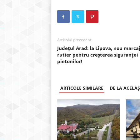
Articolul precedent
Județul Arad: la Lipova, nou marca
rutier pentru creșterea siguranței
pietonilor!
ARTICOLE SIMILARE
DE LA ACELA