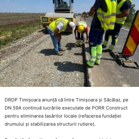
DRDP Timișoara anunță că între Timișoara și Săcălaz, pe
DN 59A continuă lucrările executate de PORR Construct
pentru eliminarea tasărilor locale (refacerea fundației
drumului și stabilizarea structurii rutiere).