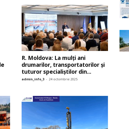
R. Moldova: La mulți ani
le
drumarilor, transportatorilor și
tuturor specialiștilor din...
admin_info_3
-
24 octombrie 2025