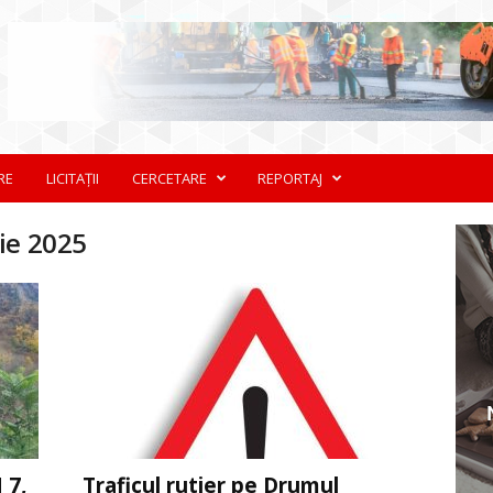
RE
LICITAȚII
CERCETARE
REPORTAJ
ie 2025
 7,
Traficul rutier pe Drumul