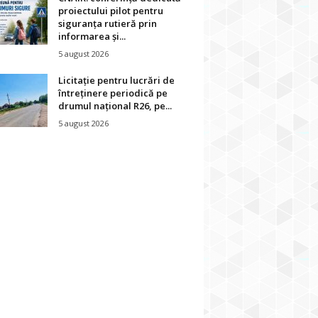
proiectului pilot pentru
siguranța rutieră prin
informarea și...
5 august 2026
Licitație pentru lucrări de
întreținere periodică pe
drumul național R26, pe...
5 august 2026