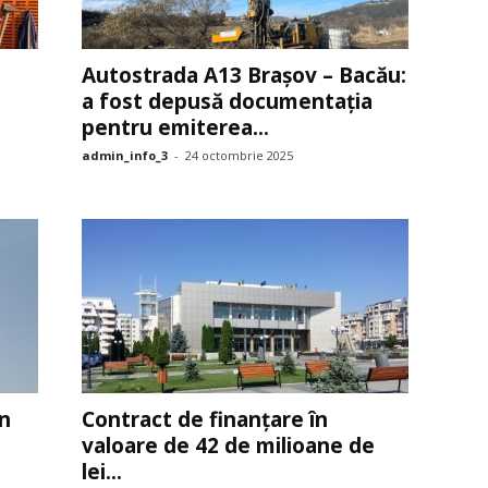
Autostrada A13 Brașov – Bacău:
a fost depusă documentația
pentru emiterea...
admin_info_3
-
24 octombrie 2025
un
Contract de finanțare în
valoare de 42 de milioane de
lei...