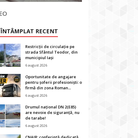
DEO
 ÎNTÂMPLAT RECENT
Restricții de circulație pe
strada Sfântul Teodor, din
municipiul Iași
6 august 2026
Oportunitate de angajare
pentru șoferii profesioniști: o
firmă din zona Roman...
6 august 2026
Drumul național DN 2(E85)
are nevoie de siguranță, nu
de tarabe!
6 august 2026
CNAIR: conferință dedicată