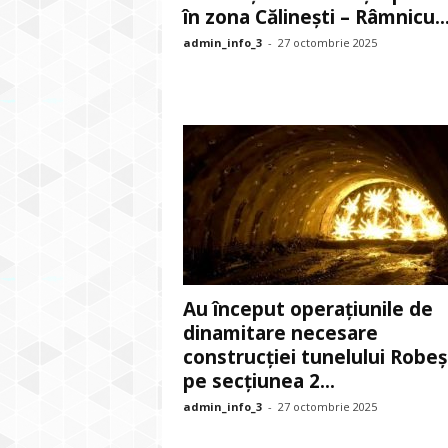
în zona Călinești – Râmnicu..
admin_info_3
-
27 octombrie 2025
Au început operațiunile de
dinamitare necesare
construcției tunelului Robeșt
pe secțiunea 2...
admin_info_3
-
27 octombrie 2025