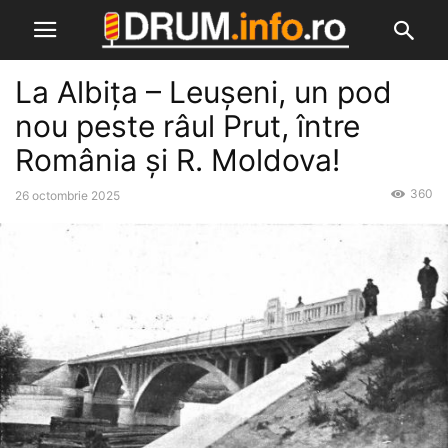
La Albița – Leușeni, un pod
nou peste râul Prut, între
România și R. Moldova!
360
26 octombrie 2025