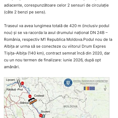
adiacente, corespunzătoare celor 2 sensuri de circulație
(câte 2 benzi pe sens).
Traseul va avea lungimea totală de 420 m (inclusiv podul
nou) și se va racorda la axul drumului național DN 24B –
România, respectiv M1 Republica Moldova.Podul nou de la
Albița ar urma să se conecteze cu viitorul Drum Expres
Tișița-Albița (140 km), contract semnat încă din 2020, dar
cu un nou termen de finalizare: iunie 2026, după opt
amânări.