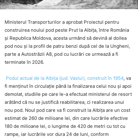
Ministerul Transporturilor a aprobat Proiectul pentru
construirea noului pod peste Prut la Albița, între România
și Republica Moldova, acesta urmând să devină al doilea
pod nou și la profil de patru benzi după cel de la Ungheni,
parte a Autostrăzii A8, pod cu lucrări ce urmează a fi
terminate în 2026.
Podul actual de la Albița (jud. Vaslui), construit în 1954
, va
fi menținut în circulație până la finalizarea celui nou și apoi
demolat, studiile pe care le-a efectuat ministerul de resort
arătând că nu se justifică reabilitarea, ci realizarea unui
nou pod. Noul pod care va fi construit la Albița are un cost
estimat de 260 de milioane lei, din care lucrările efective
180 de milioane lei, o lungime de 420 de metri cu tot cu
rampe, iar lucrările vor dura 24 de luni, conform