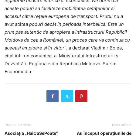
legăturile noastre istorice şi economice. Ne dorim ca
aceste poduri să faciliteze mobilitatea cetăţenilor şi
accesul către reţele europene de transport. Prutul nu a
avut atâtea poduri decât în perioada interbelică. Este un
prim pas autentic de apropiere a infrastructurii Republicii
Moldova de cea a României, un proces care va continua cu
aceeaşi amploare şi în viitor”
, a declarat Vladimir Bolea,
citat într-un comunicat al Ministerului Infrastructurii şi
Dezvoltării Regionale din Republica Moldova. Sursa:
Economedia
Previous article
Next article
Asociația „HaiCaSePoate”,
Au început operațiunile de