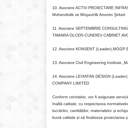
10. Asociere ACTIV PROIECTARE INFRAS
Mühendislik ve Müşavirlik Anonim Şirketi
11. Asociere SEPTEMBRIE CONSULTIN
TAMARA OLCER-CUNDIEV CABINET AV
12. Asociere KONSENT (Leader),MGG
13. Asociere Civil Engineering Institut
14. Asociere LEVIATAN DESIGN (Lead
COMPANY LIMITED
Conform cerințelor, vor fi asigurate servici
înaltă calitate, cu respectarea normativel
lucrărilor, cantităților, materialelor și ec
bună calitate și să finalizeze proiectarea 