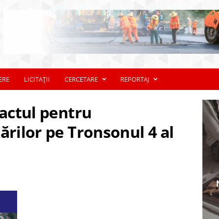
ERE
LICITAȚII
CERCETARE
REPORTAJ
ractul pentru
ărilor pe Tronsonul 4 al