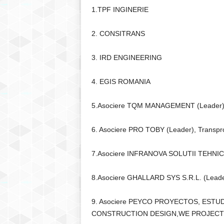
1.TPF INGINERIE
2. CONSITRANS
3. IRD ENGINEERING
4. EGIS ROMANIA
5.Asociere TQM MANAGEMENT (Leader)
6. Asociere PRO TOBY (Leader), Transproj
7.Asociere INFRANOVA SOLUTII TEHNIC
8.Asociere GHALLARD SYS S.R.L. (Lea
9. Asociere PEYCO PROYECTOS, ESTUD
CONSTRUCTION DESIGN,WE PROJECT 