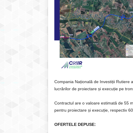
Compania Națională de Investiții Rutiere a 
lucrărilor de proiectare și execuție pe tr
Contractul are o valoare estimată de 55 mi
pentru proiectare și execuție, respectiv 60 
OFERTELE DEPUSE: