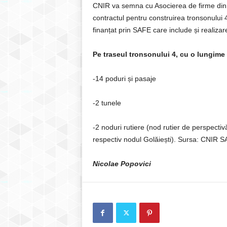
CNIR va semna cu Asocierea de firme din 
contractul pentru construirea tronsonului
finanțat prin SAFE care include și realiza
Pe traseul tronsonului 4, cu o lungime d
-14 poduri și pasaje
-2 tunele
-2 noduri rutiere (nod rutier de perspectiv
respectiv nodul Golăiești). Sursa: CNIR S
Nicolae Popovici