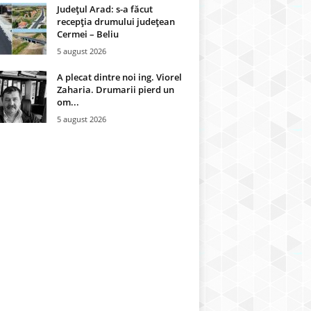
Județul Arad: s-a făcut
recepţia drumului județean
Cermei – Beliu
5 august 2026
A plecat dintre noi ing. Viorel
Zaharia. Drumarii pierd un
om...
5 august 2026