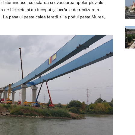
ilor bituminoase, colectarea și evacuarea apelor pluviale,
ista de biciclete și au început și lucrările de realizare a
e). La pasajul peste calea ferată și la podul peste Mureș,