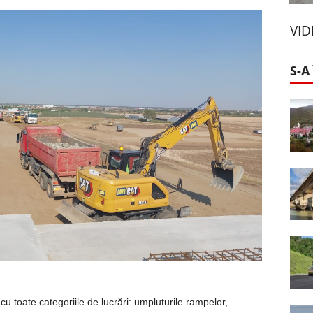
VI
S-A
 toate categoriile de lucrări: umpluturile rampelor,