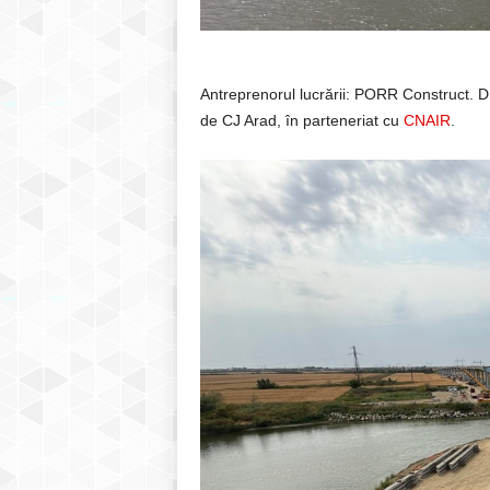
Antreprenorul lucrării: PORR Construct. DR
de CJ Arad, în parteneriat cu
CNAIR
.