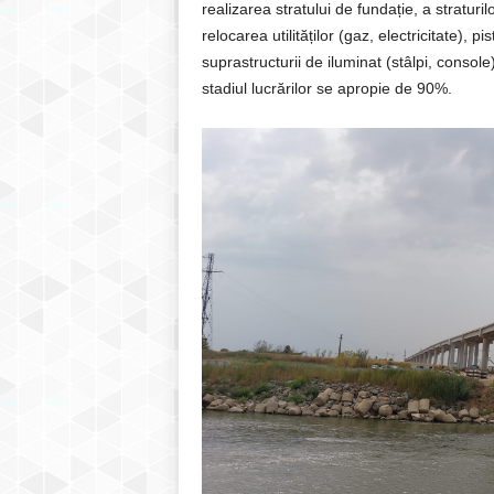
realizarea stratului de fundație, a stratur
relocarea utilităților (gaz, electricitate), p
suprastructurii de iluminat (stâlpi, consol
stadiul lucrărilor se apropie de 90%.