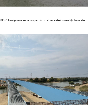
DP Timişoara este supervizor al acestei investiții lansate