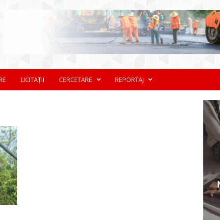
RE
LICITAȚII
CERCETARE
REPORTAJ