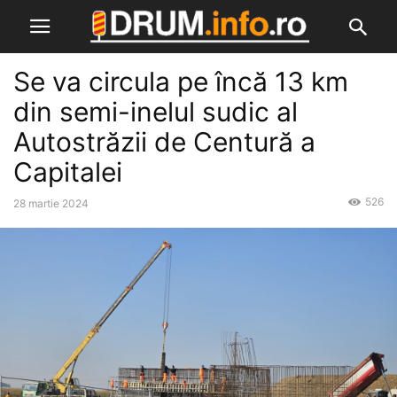
Se va circula pe încă 13 km
din semi-inelul sudic al
Autostrăzii de Centură a
Capitalei
526
28 martie 2024