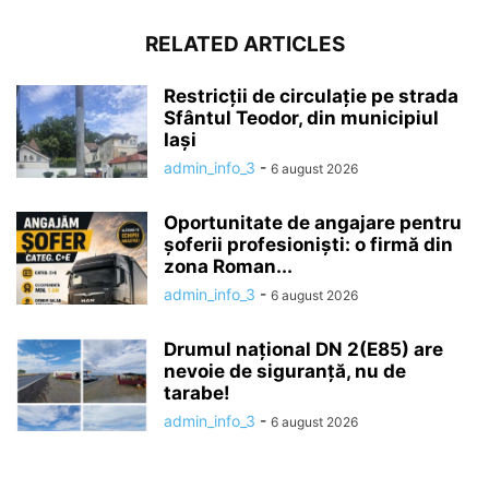
RELATED ARTICLES
Restricții de circulație pe strada
Sfântul Teodor, din municipiul
Iași
admin_info_3
-
6 august 2026
Oportunitate de angajare pentru
șoferii profesioniști: o firmă din
zona Roman...
admin_info_3
-
6 august 2026
Drumul național DN 2(E85) are
nevoie de siguranță, nu de
tarabe!
admin_info_3
-
6 august 2026