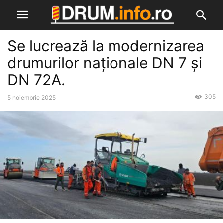
Se lucrează la modernizarea
drumurilor naționale DN 7 și
DN 72A.
305
5 noiembrie 2025