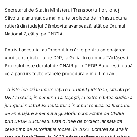
Secretarul de Stat în Ministerul Transporturilor, Ionuț
Săvoiu, a anunțat că mai multe proiecte de infrastructură
rutieră din județul Dâmbovița avansează, atât pe Drumul
Național 7, cât și pe DN72A.
Potrivit acestuia, au început lucrările pentru amenajarea
unui sens giratoriu pe DN7, la Gulia, în comuna Tărtășești.
Proiectul este derulat de CNAIR prin DRDP București, după
ce a parcurs toate etapele procedurale în ultimii ani.
„
Zi istorică azi la intersecția cu drumul județean, situată pe
DN7 la Gulia, în comuna Tărtășești, la extremitatea sudică a
județului nostru! Executantul a început realizarea lucrărilor
de amenajare a sensului giratoriu contractate de CNAIR
prin DRDP București. Este o idee de proiect lansată de
ceva timp de autoritățile locale. În 2022 lucrarea se afla în