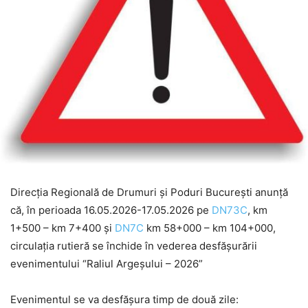
Direcția Regională de Drumuri și Poduri București anunță
că, în perioada 16.05.2026-17.05.2026 pe
DN73C
, km
1+500 – km 7+400 și
DN7C
km 58+000 – km 104+000,
circulația rutieră se închide în vederea desfășurării
evenimentului “Raliul Argeșului – 2026”
Evenimentul se va desfășura timp de două zile: