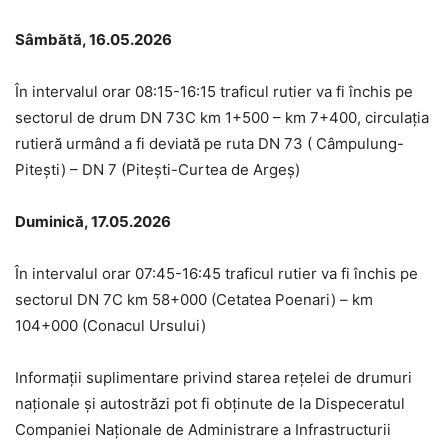
Sâmbătă, 16.05.2026
În intervalul orar 08:15-16:15 traficul rutier va fi închis pe
sectorul de drum DN 73C km 1+500 – km 7+400, circulația
rutieră urmând a fi deviată pe ruta DN 73 ( Câmpulung-
Pitești) – DN 7 (Pitești-Curtea de Argeș)
Duminică, 17.05.2026
În intervalul orar 07:45-16:45 traficul rutier va fi închis pe
sectorul DN 7C km 58+000 (Cetatea Poenari) – km
104+000 (Conacul Ursului)
Informaţii suplimentare privind starea reţelei de drumuri
naţionale și autostrăzi pot fi obţinute de la Dispeceratul
Companiei Naţionale de Administrare a Infrastructurii