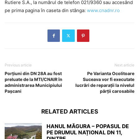
Rutiere S.A., la numărul de telefon 021/9360 sau accesând
pe prima pagina în caseta din stânga:
www.cnadnr.ro
Previous article
Next article
Porțiuni din DN 28A au fost
Pe Varianta Ocolitoare
preluate de la MTI/CNAIR în
Suceava vor fi executate
administrarea Municipiului
lucrări de reparații la nivelul
Pașcani
părții carosabile
RELATED ARTICLES
HANUL MĂGURA – POPASUL DE
PE DRUMUL NAȚIONAL DN 11,
DINTRE...