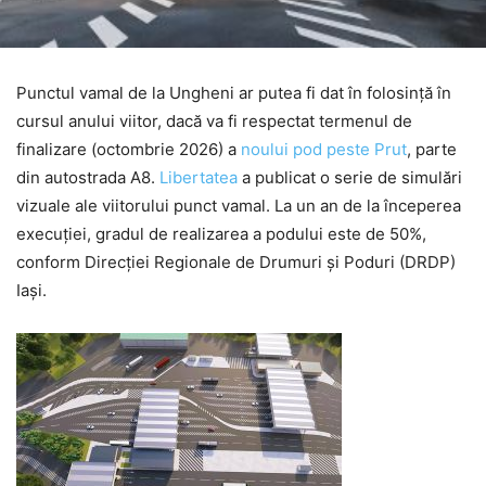
Punctul vamal de la Ungheni ar putea fi dat în folosință în
cursul anului viitor, dacă va fi respectat termenul de
finalizare (octombrie 2026) a
noului pod peste Prut
, parte
din autostrada A8.
Libertatea
a publicat o serie de simulări
vizuale ale viitorului punct vamal. La un an de la începerea
execuției, gradul de realizarea a podului este de 50%,
conform Direcției Regionale de Drumuri și Poduri (DRDP)
Iași.