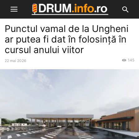
Punctul vamal de la Ungheni
ar putea fi dat în folosință în
cursul anului viitor
145
22 mai 2026