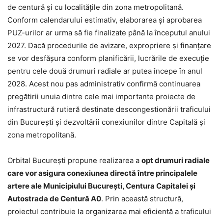
de centură și cu localitățile din zona metropolitană.
Conform calendarului estimativ, elaborarea și aprobarea
PUZ-urilor ar urma să fie finalizate până la începutul anului
2027. Dacă procedurile de avizare, expropriere și finanțare
se vor desfășura conform planificării, lucrările de execuție
pentru cele două drumuri radiale ar putea începe în anul
2028. Acest nou pas administrativ confirmă continuarea
pregătirii unuia dintre cele mai importante proiecte de
infrastructură rutieră destinate descongestionării traficului
din București și dezvoltării conexiunilor dintre Capitală și
zona metropolitană.
Orbital București propune realizarea a
opt drumuri radiale
care vor asigura conexiunea directă între principalele
artere ale Municipiului București, Centura Capitalei și
Autostrada de Centură A0
. Prin această structură,
proiectul contribuie la organizarea mai eficientă a traficului