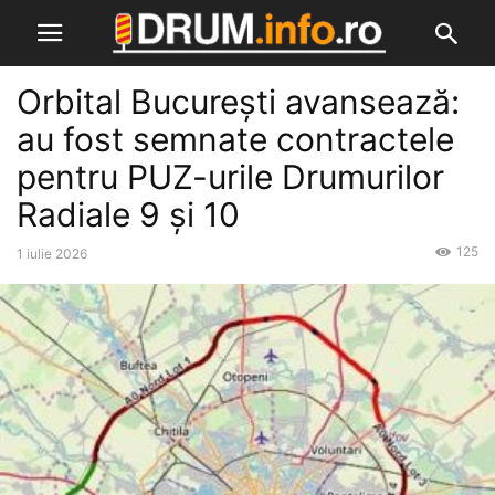
Orbital București avansează:
au fost semnate contractele
pentru PUZ-urile Drumurilor
Radiale 9 și 10
125
1 iulie 2026