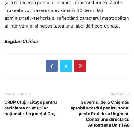
și la reducerea presiunii asupra infrastructurii existente.
Traseele vor traversa aproximativ 30 de unități
administrativ-teritoriale, reflectând caracterul metropolitan
al intervenției și necesitatea unei abordări coordonate.
Bogdan Chirica
Previous article
Next article
DRDP Cluj: licitație pentru
Guvernul de la Chișinău
reciclarea drumurilor
aprobă acordul pentru podul
naționale din județul Cluj
peste Prut de la Ungheni.
Conexiune directă cu
Autostrada Unirii A8