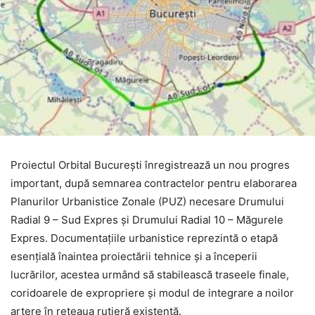
Proiectul Orbital București înregistrează un nou progres
important, după semnarea contractelor pentru elaborarea
Planurilor Urbanistice Zonale (PUZ) necesare Drumului
Radial 9 – Sud Expres și Drumului Radial 10 – Măgurele
Expres. Documentațiile urbanistice reprezintă o etapă
esențială înaintea proiectării tehnice și a începerii
lucrărilor, acestea urmând să stabilească traseele finale,
coridoarele de expropriere și modul de integrare a noilor
artere în rețeaua rutieră existentă.