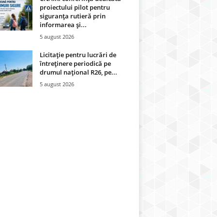
proiectului pilot pentru
siguranța rutieră prin
informarea și...
5 august 2026
Licitație pentru lucrări de
întreținere periodică pe
drumul național R26, pe...
5 august 2026