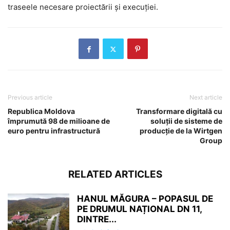
traseele necesare proiectării și execuției.
Previous article
Next article
Republica Moldova
Transformare digitală cu
împrumută 98 de milioane de
soluții de sisteme de
euro pentru infrastructură
producție de la Wirtgen
Group
RELATED ARTICLES
HANUL MĂGURA – POPASUL DE
PE DRUMUL NAȚIONAL DN 11,
DINTRE...