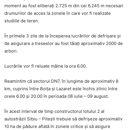
moment au fost eliberați 2.725 m din cei 6.245 m necesari
drumurilor de acces la zonele în care vor fi realizate
studiile de teren.
În primele 3 zile de la începerea lucrărilor de defrișare și
de asigurare a treseelor au fost tăiați aproximativ 2000 de
arbori.
Lucrările vor fi reluate mâine la ora 6.00.
Reamintim că sectorul DN7, în lungime de aproximativ 8
km, cuprins între Boița și Lazaret este închis zilnic între
orele 6.00 și 20.00 în perioada 08 iulie – 09 august.
În acest interval de timp constructorul lotului 2 al
autostrăzii Sibiu – Pitești trebuie să defrișeze aproximativ
10 ha de pădure aflată în zonele critice și să asigure