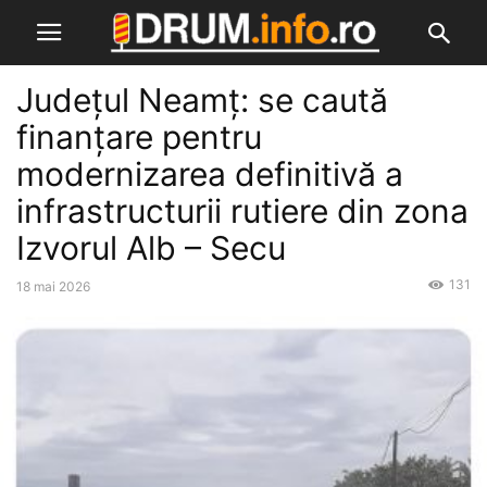
Județul Neamț: se caută
finanțare pentru
modernizarea definitivă a
infrastructurii rutiere din zona
Izvorul Alb – Secu
131
18 mai 2026