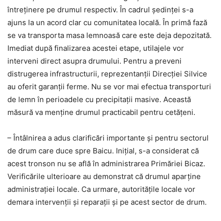
întreținere pe drumul respectiv. În cadrul ședinței s-a
ajuns la un acord clar cu comunitatea locală. În primă fază
se va transporta masa lemnoasă care este deja depozitată.
Imediat după finalizarea acestei etape, utilajele vor
interveni direct asupra drumului. Pentru a preveni
distrugerea infrastructurii, reprezentanții Direcției Silvice
au oferit garanții ferme. Nu se vor mai efectua transporturi
de lemn în perioadele cu precipitații masive. Această
măsură va menține drumul practicabil pentru cetățeni.
– Întâlnirea a adus clarificări importante și pentru sectorul
de drum care duce spre Baicu. Inițial, s-a considerat că
acest tronson nu se află în administrarea Primăriei Bicaz.
Verificările ulterioare au demonstrat că drumul aparține
administrației locale. Ca urmare, autoritățile locale vor
demara intervenții și reparații și pe acest sector de drum.