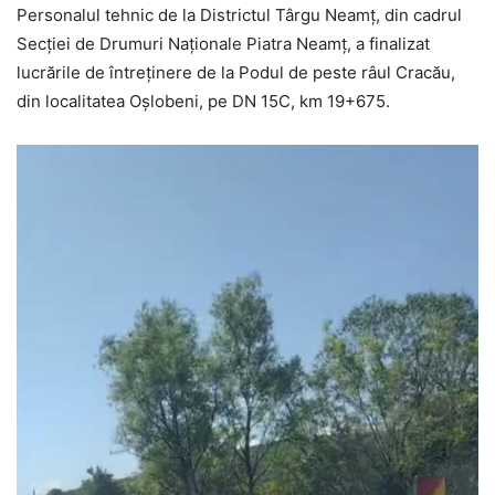
Personalul tehnic de la Districtul Târgu Neamț, din cadrul
Secției de Drumuri Naționale Piatra Neamț, a finalizat
lucrările de întreținere de la Podul de peste râul Cracău,
din localitatea Oșlobeni, pe DN 15C, km 19+675.