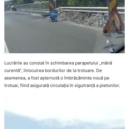
Lucrările au constat în schimbarea parapetului „mână
curentă”, înlocuirea bordurilor de la trotuare. De
asemenea, a fost așternută o îmbrăcăminte nouă pe
trotuar, fiind asigurată circulația în sigutranță a pietonilor.