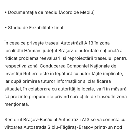
• Documentația de mediu (Acord de Mediu)
• Studiu de Fezabilitate final
În ceea ce privește traseul Autostrăzii A 13 în zona
localității Hărman, județul Brașov, o autoritate națională a
ridicat problema reevaluării și reproiectării traseului pentru
respectiva zonă. Conducerea Companiei Naționale de
Investiții Rutiere este în legătură cu autoritățile implicate,
iar după primirea tuturor informațiilor și clarificarea
situației, în colaborare cu autoritățile locale, va fi în măsură
să prezinte propunerile privind corecțiile de traseu în zona
menționată.
Sectorul Brașov-Bacău al Autostrăzii A13 se va conecta cu
viitoarea Autostrada Sibiu-Făgăraș-Brașov printr-un nod