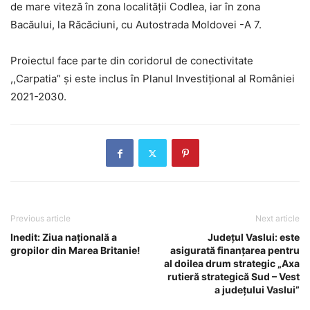
de mare viteză în zona localității Codlea, iar în zona
Bacăului, la Răcăciuni, cu Autostrada Moldovei -A 7.
Proiectul face parte din coridorul de conectivitate
,,Carpatia” și este inclus în Planul Investițional al României
2021-2030.
Previous article
Next article
Inedit: Ziua națională a
Județul Vaslui: este
gropilor din Marea Britanie!
asigurată finanțarea pentru
al doilea drum strategic „Axa
rutieră strategică Sud – Vest
a județului Vaslui”