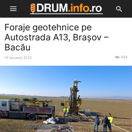
Foraje geotehnice pe
Autostrada A13, Brașov –
Bacău
494
16 ianuarie 2025