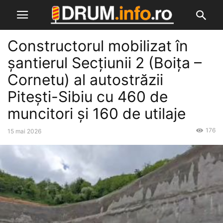
Constructorul mobilizat în
șantierul Secțiunii 2 (Boița –
Cornetu) al autostrăzii
Pitești-Sibiu cu 460 de
muncitori și 160 de utilaje
176
15 mai 2026