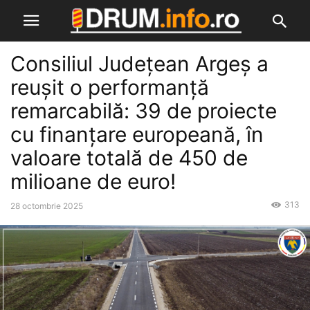
Consiliul Județean Argeș a
reușit o performanță
remarcabilă: 39 de proiecte
cu finanțare europeană, în
valoare totală de 450 de
milioane de euro!
313
28 octombrie 2025