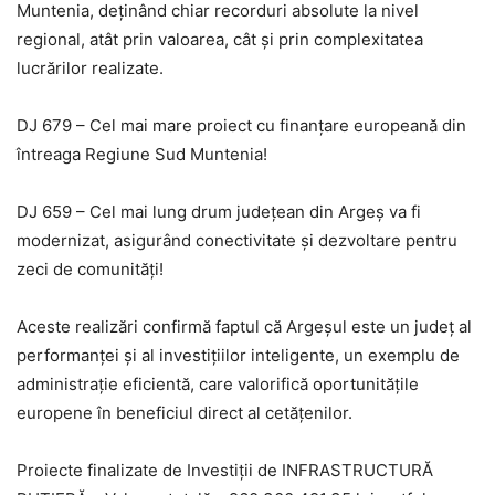
Muntenia, deținând chiar recorduri absolute la nivel
regional, atât prin valoarea, cât și prin complexitatea
lucrărilor realizate.
DJ 679 – Cel mai mare proiect cu finanțare europeană din
întreaga Regiune Sud Muntenia!
DJ 659 – Cel mai lung drum județean din Argeș va fi
modernizat, asigurând conectivitate și dezvoltare pentru
zeci de comunități!
Aceste realizări confirmă faptul că Argeșul este un județ al
performanței și al investițiilor inteligente, un exemplu de
administrație eficientă, care valorifică oportunitățile
europene în beneficiul direct al cetățenilor.
Proiecte finalizate de Investiții de INFRASTRUCTURĂ