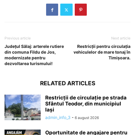
Previous article
Next article
Județul Sălaj: arterele rutiere
Restricții pentru circulația
din comuna Fildu de Jos,
vehiculelor de mare tonaj în
modernizate pentru
Timișoara.
dezvoltarea turismului!
RELATED ARTICLES
Restricții de circulație pe strada
Sfântul Teodor, din municipiul
Iași
admin_info_3
-
6 august 2026
Oportunitate de angajare pentru