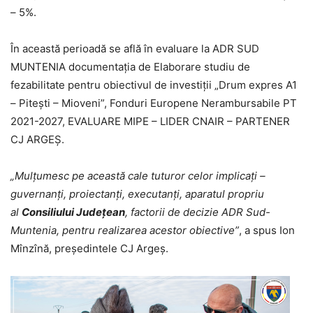
– 5%.
În această perioadă se află în evaluare la ADR SUD
MUNTENIA documentația de Elaborare studiu de
fezabilitate pentru obiectivul de investiții „Drum expres A1
– Pitești – Mioveni”, Fonduri Europene Nerambursabile PT
2021-2027, EVALUARE MIPE – LIDER CNAIR – PARTENER
CJ ARGEȘ.
„Mulțumesc pe această cale tuturor celor implicați –
guvernanți, proiectanți, executanți, aparatul propriu
al
Consiliului Județean
, factorii de decizie ADR Sud-
Muntenia, pentru realizarea acestor obiective”
, a spus Ion
Mînzînă, președintele CJ Argeș.