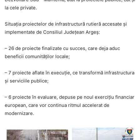
la cele private.
Situația proiectelor de infrastructură rutieră accesate și
implementate de Consiliul Județean Argeș:
– 26 de proiecte finalizate cu succes, care deja aduc
beneficii comunităților locale;
– 7 proiecte aflate în execuție, ce transformă infrastructura
și serviciile publice;
– 6 proiecte în evaluare, depuse pe noul exercițiu financiar
european, care vor continua ritmul accelerat de
modernizare.