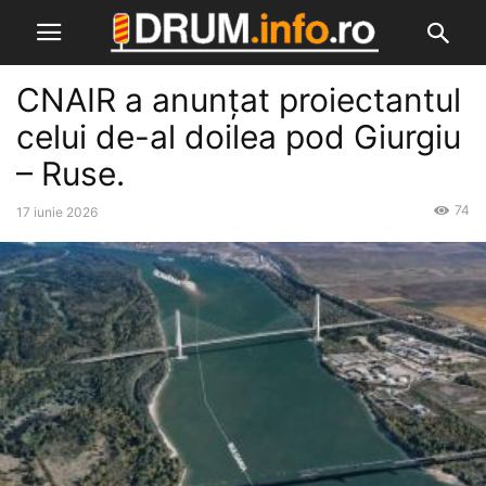
CNAIR a anunțat proiectantul
celui de-al doilea pod Giurgiu
– Ruse.
74
17 iunie 2026