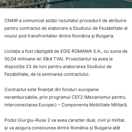
CNAIR a comunicat astăzi rezultatul procedurii de atribuire
pentru contractul de elaborare a Studiului de Fezabilitate al
noului pod transfrontalier dintre România și Bulgaria.
Licitația a fost câștigată de EGIS ROMANIA S.A., cu suma de
50,04 milioane lei (fără TVA). Proiectantul va avea la
dispoziție 23 de luni pentru elaborarea Studiului de
Fezabilitate, de la semnarea contractului.
Contractul este finanțat din fonduri europene
nerambursabile, prin programul CEF2 (Mecanismul pentru
Interconectarea Europei) – Componenta Mobilitate Militară.
Podul Giurgiu–Ruse 2 va avea caracter dual, civil și militar,
și va asigura conexiunea dintre România și Bulgaria atât