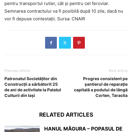
pentru transportul rutier, cât și pentru cel feroviar.
Semnarea contractului va fi posibilă după 10 zile, dacă nu
vor fi depuse contestații. Sursa: CNAIR
Previous article
Next article
Patronatul Societăților din
Progres consistent pe
Construcții a sărbătorit 25
șantierul de reparație
de ani de activitate la Palatul
capitală a podului de lângă
Culturii din Iași
Corten, Taraclia
RELATED ARTICLES
HANUL MĂGURA – POPASUL DE