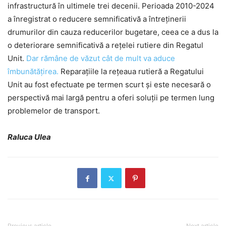
infrastructură în ultimele trei decenii. Perioada 2010-2024
a înregistrat o reducere semnificativă a întreținerii
drumurilor din cauza reducerilor bugetare, ceea ce a dus la
o deteriorare semnificativă a rețelei rutiere din Regatul
Unit.
Dar rămâne de văzut cât de mult va aduce
îmbunătățirea.
Reparațiile la rețeaua rutieră a Regatului
Unit au fost efectuate pe termen scurt și este necesară o
perspectivă mai largă pentru a oferi soluții pe termen lung
problemelor de transport.
Raluca Ulea
Previous article
Next article