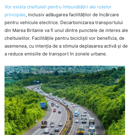
Vor exista cheltuieli pentru îmbunătățiri ale rutelor
principale
, inclusiv adăugarea facilităților de încărcare
pentru vehicule electrice. Decarbonizarea transportului
din Marea Britanie va fi unul dintre punctele de interes ale
cheltuielilor. Facilitățile pentru bicicliști vor beneficia, de
asemenea, cu intenția de a stimula deplasarea activă și de
a reduce emisiile de transport în zonele urbane.