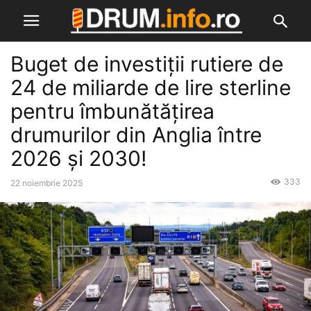
Buget de investiții rutiere de
24 de miliarde de lire sterline
pentru îmbunătățirea
drumurilor din Anglia între
2026 și 2030!
333
22 noiembrie 2025