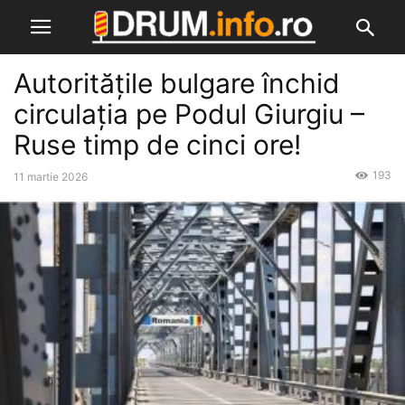
Autoritățile bulgare închid
circulația pe Podul Giurgiu –
Ruse timp de cinci ore!
193
11 martie 2026