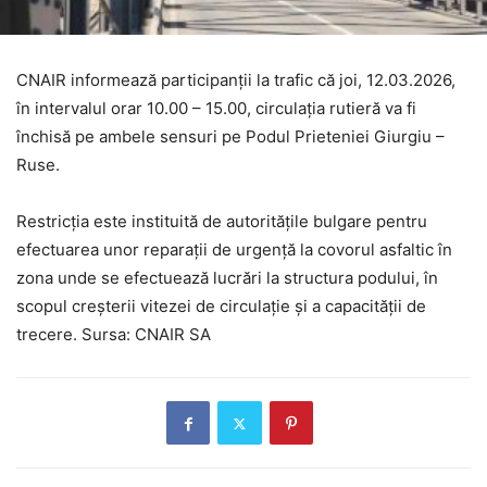
CNAIR informează participanții la trafic că joi, 12.03.2026,
în intervalul orar 10.00 – 15.00, circulația rutieră va fi
închisă pe ambele sensuri pe Podul Prieteniei Giurgiu –
Ruse.
Restricția este instituită de autoritățile bulgare pentru
efectuarea unor reparații de urgență la covorul asfaltic în
zona unde se efectuează lucrări la structura podului, în
scopul creșterii vitezei de circulație și a capacității de
trecere. Sursa: CNAIR SA