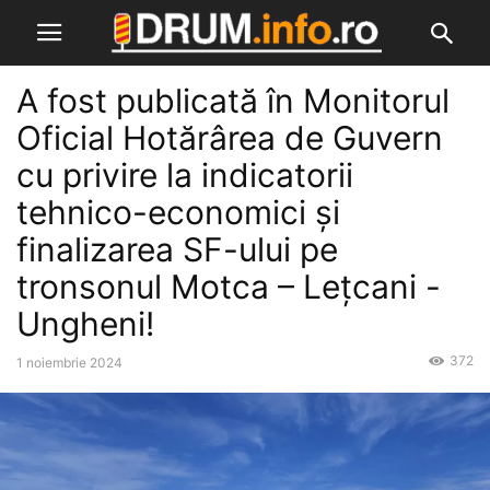
A fost publicată în Monitorul
Oficial Hotărârea de Guvern
cu privire la indicatorii
tehnico-economici și
finalizarea SF-ului pe
tronsonul Motca – Leţcani -
Ungheni!
372
1 noiembrie 2024