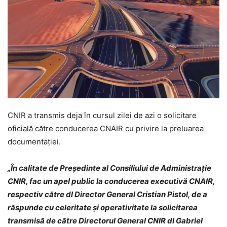
CNIR a transmis deja în cursul zilei de azi o solicitare
oficială către conducerea CNAIR cu privire la preluarea
documentației.
„În calitate de Președinte al Consiliului de Administrație
CNIR, fac un apel public la conducerea executivă CNAIR,
respectiv către dl Director General Cristian Pistol, de a
răspunde cu celeritate și operativitate la solicitarea
transmisă de către Directorul General CNIR dl Gabriel