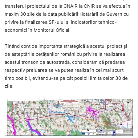
transferul proiectului de la CNAIR la CNIR se va efectua în
maxim 30 zile de la data publicării Hotărârii de Guvern cu
privire la finalizarea SF-ului și indicatorilor tehnico-
economici în Monitorul Oficial.
Ținând cont de importanța strategică a acestui proiect și
de așteptările cetățenilor români cu privire la realizarea
acestui tronson de autostradă, considerăm că predarea
respectiv preluarea se va putea realiza în cel mai scurt
timp posibil, evitandu-se pe cât posibil limita celor 30 de
zile.