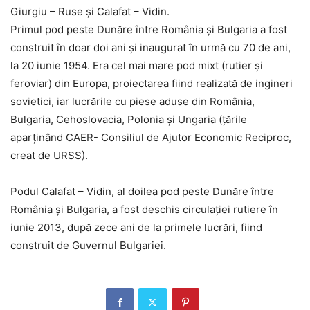
Giurgiu – Ruse și Calafat – Vidin.
Primul pod peste Dunăre între România şi Bulgaria a fost
construit în doar doi ani şi inaugurat în urmă cu 70 de ani,
la 20 iunie 1954. Era cel mai mare pod mixt (rutier şi
feroviar) din Europa, proiectarea fiind realizată de ingineri
sovietici, iar lucrările cu piese aduse din România,
Bulgaria, Cehoslovacia, Polonia şi Ungaria (ţările
aparţinând CAER- Consiliul de Ajutor Economic Reciproc,
creat de URSS).
Podul Calafat – Vidin, al doilea pod peste Dunăre între
România şi Bulgaria, a fost deschis circulaţiei rutiere în
iunie 2013, după zece ani de la primele lucrări, fiind
construit de Guvernul Bulgariei.