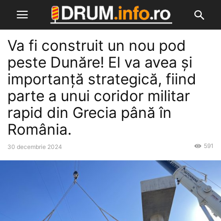
Va fi construit un nou pod
peste Dunăre! El va avea și
importanță strategică, fiind
parte a unui coridor militar
rapid din Grecia până în
România.
591
30 decembrie 2024