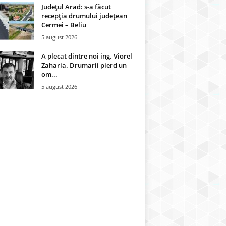
Județul Arad: s-a făcut
recepţia drumului județean
Cermei – Beliu
5 august 2026
A plecat dintre noi ing. Viorel
Zaharia. Drumarii pierd un
om...
5 august 2026