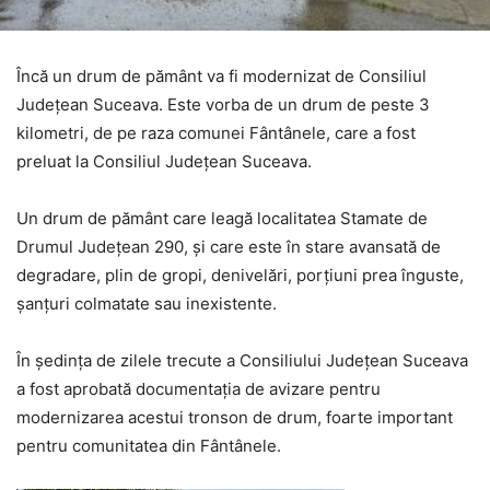
Încă un drum de pământ va fi modernizat de Consiliul
Județean Suceava. Este vorba de un drum de peste 3
kilometri, de pe raza comunei Fântânele, care a fost
preluat la Consiliul Județean Suceava.
Un drum de pământ care leagă localitatea Stamate de
Drumul Județean 290, și care este în stare avansată de
degradare, plin de gropi, denivelări, porțiuni prea înguste,
șanțuri colmatate sau inexistente.
În ședința de zilele trecute a Consiliului Județean Suceava
a fost aprobată documentația de avizare pentru
modernizarea acestui tronson de drum, foarte important
pentru comunitatea din Fântânele.