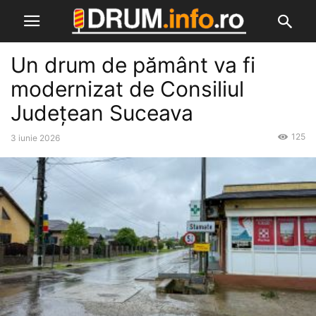
Un drum de pământ va fi
modernizat de Consiliul
Județean Suceava
125
3 iunie 2026