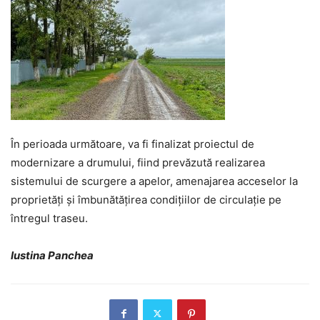
În perioada următoare, va fi finalizat proiectul de
modernizare a drumului, fiind prevăzută realizarea
sistemului de scurgere a apelor, amenajarea acceselor la
proprietăți și îmbunătățirea condițiilor de circulație pe
întregul traseu.
Iustina Panchea