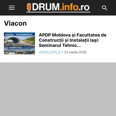
Viacon
APDP Moldova și Facultatea de
Construcții și Instalații Iași:
Seminarul Tehnic...
admin_info_3
-
23 martie 2026