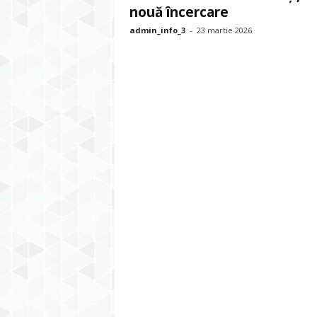
nouă încercare
admin_info_3
-
23 martie 2026