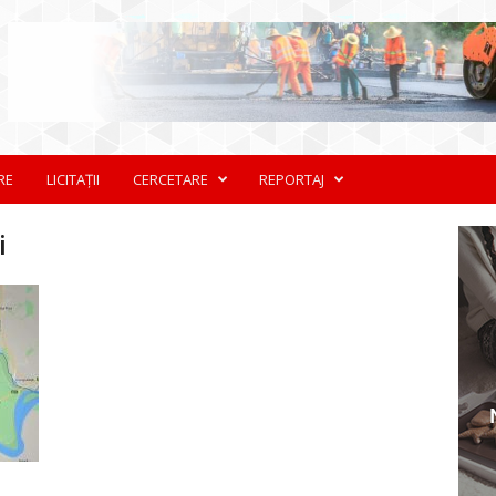
RE
LICITAȚII
CERCETARE
REPORTAJ
i