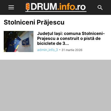
Stolniceni Prăjescu
Județul Iași: comuna Stolniceni-
Prajescu a construit o pistă de
biciclete de 3...
admin_info_3
-
31 martie 2026