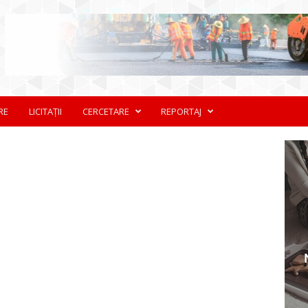
RE
LICITAȚII
CERCETARE
REPORTAJ