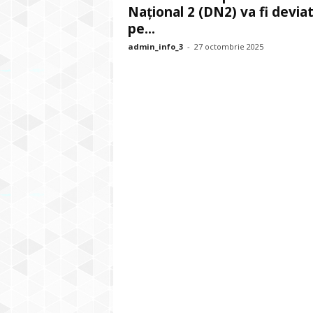
Național 2 (DN2) va fi devia
pe...
admin_info_3
-
27 octombrie 2025