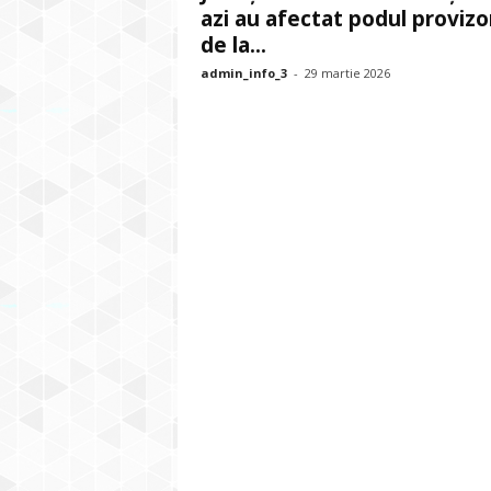
azi au afectat podul provizo
de la...
admin_info_3
-
29 martie 2026