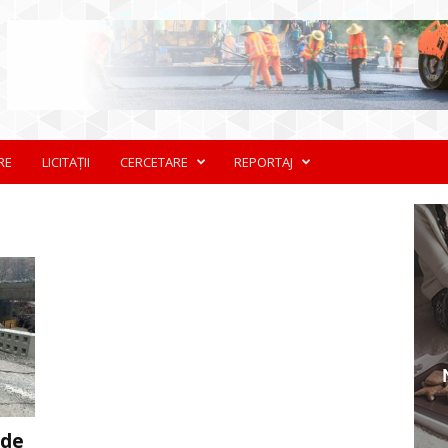
RE
LICITAȚII
CERCETARE
REPORTAJ
 de