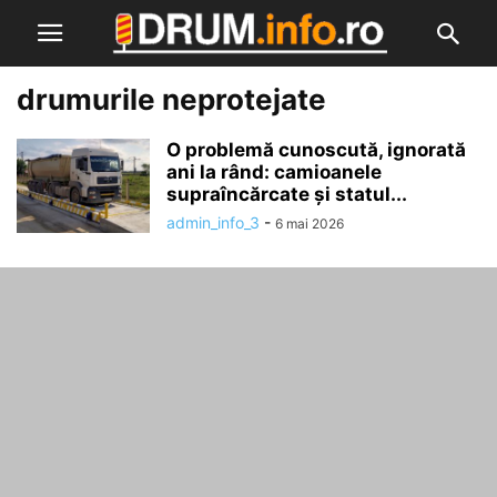
drumurile neprotejate
O problemă cunoscută, ignorată
ani la rând: camioanele
supraîncărcate și statul...
admin_info_3
-
6 mai 2026