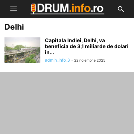
Delhi
Capitala Indiei, Delhi, va
beneficia de 3,1 miliarde de dolari
în...
admin_info_3
-
22 noiembrie 2025