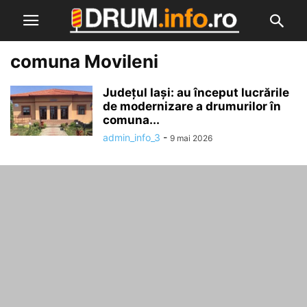
comuna Movileni
Județul Iași: au început lucrările
de modernizare a drumurilor în
comuna...
admin_info_3
-
9 mai 2026