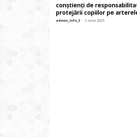
conștienți de responsabilit
protejării copiilor pe arterele
admin_info_3
-
2 iunie 2025