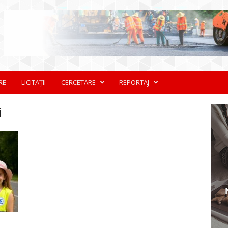
RE
LICITAȚII
CERCETARE
REPORTAJ
i