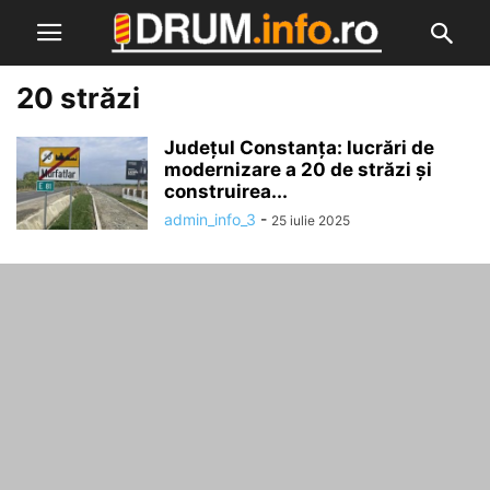
20 străzi
Județul Constanța: lucrări de
modernizare a 20 de străzi și
construirea...
admin_info_3
-
25 iulie 2025