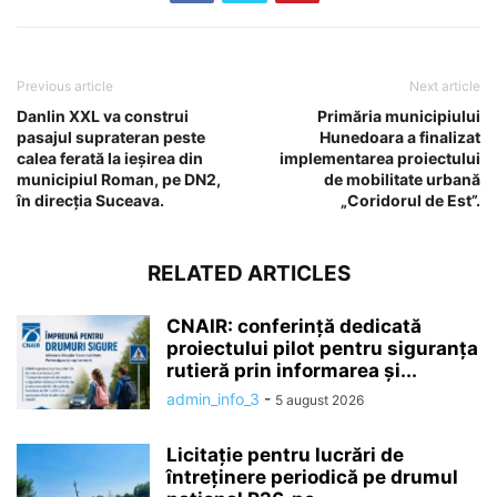
Previous article
Next article
Danlin XXL va construi
Primăria municipiului
pasajul suprateran peste
Hunedoara a finalizat
calea ferată la ieșirea din
implementarea proiectului
municipiul Roman, pe DN2,
de mobilitate urbană
în direcția Suceava.
„Coridorul de Est”.
RELATED ARTICLES
CNAIR: conferință dedicată
proiectului pilot pentru siguranța
rutieră prin informarea și...
admin_info_3
-
5 august 2026
Licitație pentru lucrări de
întreținere periodică pe drumul