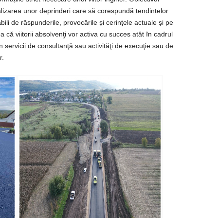
alizarea unor deprinderi care să corespundă tendințelor
ili de răspunderile, provocările și cerințele actuale și pe
că viitorii absolvenţi vor activa cu succes atât în cadrul
în servicii de consultanţă sau activităţi de execuţie sau de
r.