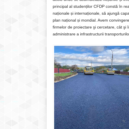
principal al studenților CFDP constă în re
naționale și internaționale, să ajungă capab
plan național și mondial. Avem convingerea 
firmelor de proiectare şi cercetare, cât şi 
administrare a infrastructurii transporturilo