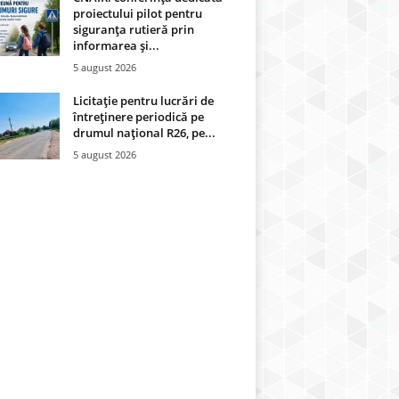
proiectului pilot pentru
siguranța rutieră prin
informarea și...
5 august 2026
Licitație pentru lucrări de
întreținere periodică pe
drumul național R26, pe...
5 august 2026