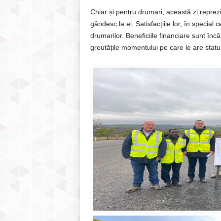
Chiar și pentru drumari, această zi reprez
gândesc la ei. Satisfacțiile lor, în specia
drumarilor. Beneficiile financiare sunt încă
greutățile momentului pe care le are statul