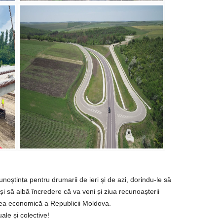
oștința pentru drumarii de ieri și de azi, dorindu-le să
 și să aibă încredere că va veni și ziua recunoașterii
area economică a Republicii Moldova.
uale și colective!