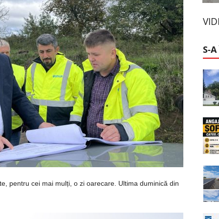
VI
S-A
, pentru cei mai mulți, o zi oarecare. Ultima duminică din