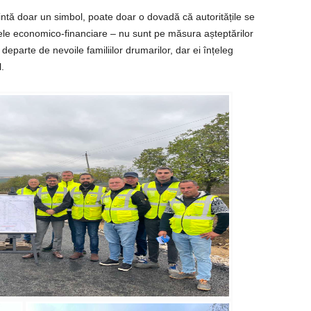
intă doar un simbol, poate doar o dovadă că autoritățile se
l cele economico-financiare – nu sunt pe măsura așteptărilor
 departe de nevoile familiilor drumarilor, dar ei înțeleg
.