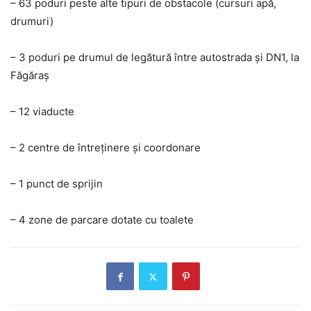
– 63 poduri peste alte tipuri de obstacole (cursuri apă,
drumuri)
– 3 poduri pe drumul de legătură între autostrada și DN1, la
Făgăraș
– 12 viaducte
– 2 centre de întreținere și coordonare
– 1 punct de sprijin
– 4 zone de parcare dotate cu toalete