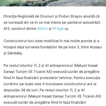
Direcția Regională de Drumuri și Poduri Brașov anunță că
se lucrează din ce în ce mai intens pe șantierul autostrăzii
A13, sectorul dintre
#Sibiu
și
#Făgăra
ș.
Constructorul turc este mobilizat în mai multe puncte și a
început deja turnarea fundațiilor de pe lotul 3, între Arpașu
și Sâmbăta.
Pe restul loturilor (1, 2 și 4) antreprenorul (Makyol Insaat
Sanayi Turizm VE Ticaret AS) execută lucrări de pregătire
fiind în faza finalizării proiectelor tehnice. Pentru execuția
lucrărilor pe toate cele 4 tronsoane constructorul are la
dispoziție 36 de luni. Pe restul loturilor (1, 2 și 4)
antreprenorul (Makyol Insaat Sanayi Turizm VE Ticaret AS)
execută lucrări de pregătire fiind în faza finalizării