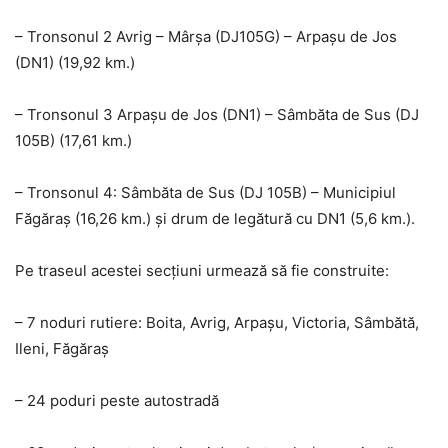
– Tronsonul 2 Avrig – Mârșa (DJ105G) – Arpașu de Jos
(DN1) (19,92 km.)
– Tronsonul 3 Arpașu de Jos (DN1) – Sâmbăta de Sus (DJ
105B) (17,61 km.)
– Tronsonul 4: Sâmbăta de Sus (DJ 105B) – Municipiul
Făgăraș (16,26 km.) și drum de legătură cu DN1 (5,6 km.).
Pe traseul acestei secțiuni urmează să fie construite:
– 7 noduri rutiere: Boita, Avrig, Arpașu, Victoria, Sâmbătă,
Ileni, Făgăraș
– 24 poduri peste autostradă