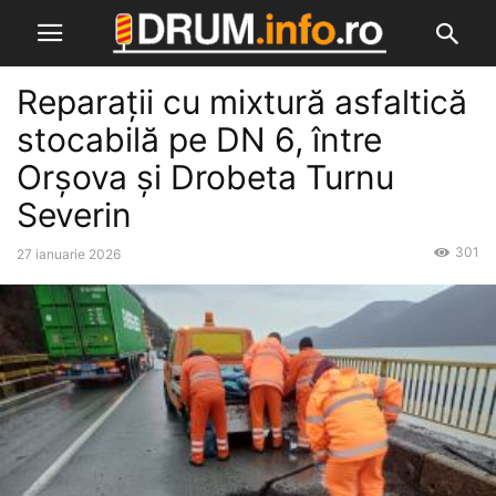
Reparații cu mixtură asfaltică
stocabilă pe DN 6, între
Orșova și Drobeta Turnu
Severin
301
27 ianuarie 2026