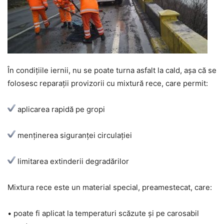
În condițiile iernii, nu se poate turna asfalt la cald, așa că se
folosesc reparații provizorii cu mixtură rece, care permit:
aplicarea rapidă pe gropi
menținerea siguranței circulației
limitarea extinderii degradărilor
Mixtura rece este un material special, preamestecat, care:
• poate fi aplicat la temperaturi scăzute și pe carosabil