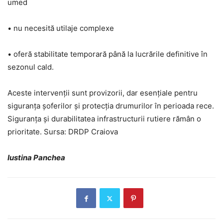
umed
• nu necesită utilaje complexe
• oferă stabilitate temporară până la lucrările definitive în
sezonul cald.
Aceste intervenții sunt provizorii, dar esențiale pentru
siguranța șoferilor și protecția drumurilor în perioada rece.
Siguranța și durabilitatea infrastructurii rutiere rămân o
prioritate. Sursa: DRDP Craiova
Iustina Panchea