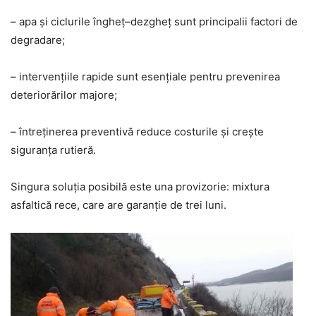
– apa și ciclurile îngheț–dezgheț sunt principalii factori de
degradare;
– intervențiile rapide sunt esențiale pentru prevenirea
deteriorărilor majore;
– întreținerea preventivă reduce costurile și crește
siguranța rutieră.
Singura soluția posibilă este una provizorie: mixtura
asfaltică rece, care are garanție de trei luni.