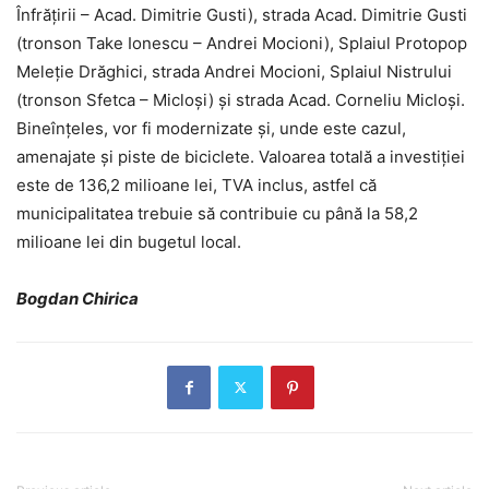
Înfrățirii – Acad. Dimitrie Gusti), strada Acad. Dimitrie Gusti
(tronson Take Ionescu – Andrei Mocioni), Splaiul Protopop
Meleție Drăghici, strada Andrei Mocioni, Splaiul Nistrului
(tronson Sfetca – Micloși) și strada Acad. Corneliu Micloși.
Bineînțeles, vor fi modernizate și, unde este cazul,
amenajate și piste de biciclete. Valoarea totală a investiției
este de 136,2 milioane lei, TVA inclus, astfel că
municipalitatea trebuie să contribuie cu până la 58,2
milioane lei din bugetul local.
Bogdan Chirica