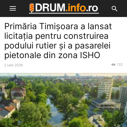
Primăria Timișoara a lansat
licitația pentru construirea
podului rutier și a pasarelei
pietonale din zona ISHO
132
2 iulie 2026