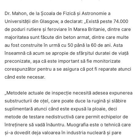
Dr. Mahon, de la Școala de Fizică și Astronomie a
Universității din Glasgow, a declarat: „Există peste 74.000
de poduri rutiere și feroviare în Marea Britanie, dintre care
majoritatea sunt făcute din beton armat, dintre care multe
au fost construite în urmă cu 50 până la 60 de ani. Asta
înseamnă că acum se apropie de sfârșitul duratei de viață
preconizate, așa că este important să fie monitorizate
corespunzător pentru a se asigura că pot fi reparate atunci
când este necesar.
„Metodele actuale de inspecție necesită adesea expunerea
substructurii de oțel, care poate duce la rugină și slăbire
suplimentară atunci când este expusă la ploaie, deci
metode de testare nedistructivă care permit echipelor de
întreținere să vadă înăuntru. Muografia este o tehnică care
și-a dovedit deja valoarea în industria nucleară și pare