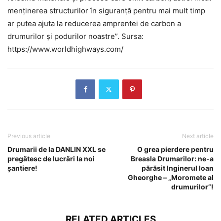
menținerea structurilor în siguranță pentru mai mult timp
ar putea ajuta la reducerea amprentei de carbon a
drumurilor și podurilor noastre”. Sursa:
https://www.worldhighways.com/
Previous article
Next article
Drumarii de la DANLIN XXL se
O grea pierdere pentru
pregătesc de lucrări la noi
Breasla Drumarilor: ne-a
șantiere!
părăsit Inginerul Ioan
Gheorghe – „Moromete al
drumurilor”!
RELATED ARTICLES