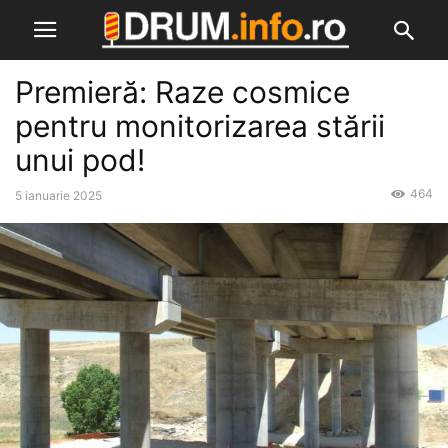
Premieră: Raze cosmice
pentru monitorizarea stării
unui pod!
464
5 ianuarie 2025