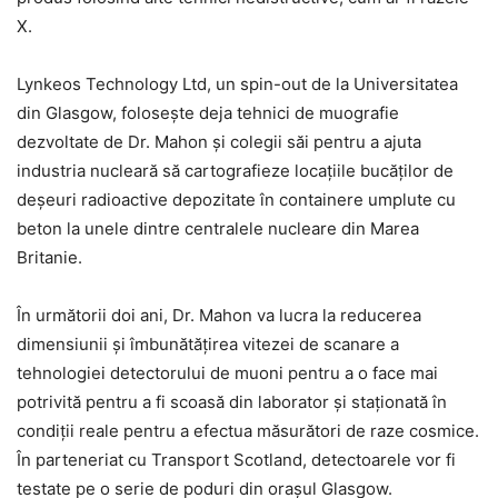
X.
Lynkeos Technology Ltd, un spin-out de la Universitatea
din Glasgow, folosește deja tehnici de muografie
dezvoltate de Dr. Mahon și colegii săi pentru a ajuta
industria nucleară să cartografieze locațiile bucăților de
deșeuri radioactive depozitate în containere umplute cu
beton la unele dintre centralele nucleare din Marea
Britanie.
În următorii doi ani, Dr. Mahon va lucra la reducerea
dimensiunii și îmbunătățirea vitezei de scanare a
tehnologiei detectorului de muoni pentru a o face mai
potrivită pentru a fi scoasă din laborator și staționată în
condiții reale pentru a efectua măsurători de raze cosmice.
În parteneriat cu Transport Scotland, detectoarele vor fi
testate pe o serie de poduri din orașul Glasgow.