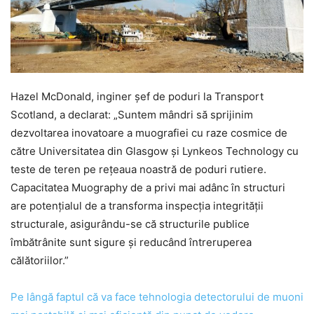
Hazel McDonald, inginer șef de poduri la Transport
Scotland, a declarat: „Suntem mândri să sprijinim
dezvoltarea inovatoare a muografiei cu raze cosmice de
către Universitatea din Glasgow și Lynkeos Technology cu
teste de teren pe rețeaua noastră de poduri rutiere.
Capacitatea Muography de a privi mai adânc în structuri
are potențialul de a transforma inspecția integrității
structurale, asigurându-se că structurile publice
îmbătrânite sunt sigure și reducând întreruperea
călătoriilor.”
Pe lângă faptul că va face tehnologia detectorului de muoni