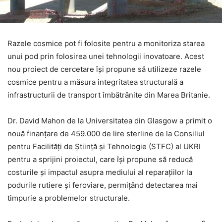
Razele cosmice pot fi folosite pentru a monitoriza starea
unui pod prin folosirea unei tehnologii inovatoare. Acest
nou proiect de cercetare își propune să utilizeze razele
cosmice pentru a măsura integritatea structurală a
infrastructurii de transport îmbătrânite din Marea Britanie.
Dr. David Mahon de la Universitatea din Glasgow a primit o
nouă finanțare de 459.000 de lire sterline de la Consiliul
pentru Facilități de Știință și Tehnologie (STFC) al UKRI
pentru a sprijini proiectul, care își propune să reducă
costurile și impactul asupra mediului al reparațiilor la
podurile rutiere și feroviare, permițând detectarea mai
timpurie a problemelor structurale.